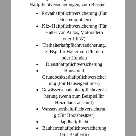
Haftpflichtversicherungen, zum Beispiel
Privathaftpflichtversicherung (Für
jeden empfohlen)
Kfz- Haftpflichtversicherung (Für
Halter von Autos, Motorädern
oder LKW)
Tierhalterhaftpflichtversicherung,
z. Bsp. für Halter von Pferden
oder Hunden
Diensthaftpflichtversicherung
Haus- und
Grundbesitzerhaftpflichtversicher
ung (Für Hauseigentümer)
Gewässerschadenhaftpflichtversic
herung (wenn zum Beispiel Ihr
Heizöltank ausläuft)
Wassersporthaftpflichtversicherun
g (Für Bootsbesitzer)
Jagdhaftpflicht
Bauherrenhaftpflichtversicherung
(Für Bauherrn)